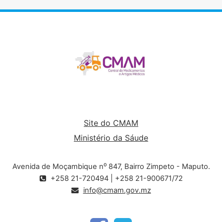
Site do CMAM
Ministério da Sáude
Avenida de Moçambique n⁰ 847, Bairro Zimpeto - Maputo.
+258 21-720494 | +258 21-900671/72
info@cmam.gov.mz