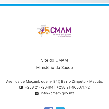
Site do CMAM
Ministério da Sáude
Avenida de Moçambique n⁰ 847, Bairro Zimpeto - Maputo.
+258 21-720494 | +258 21-900671/72
info@cmam.gov.mz