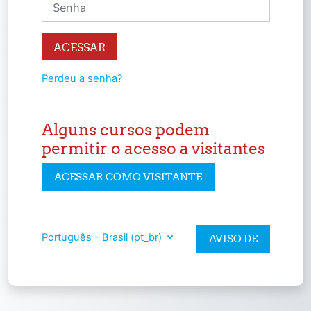
Senha
ACESSAR
Perdeu a senha?
Alguns cursos podem
permitir o acesso a visitantes
ACESSAR COMO VISITANTE
Português - Brasil ‎(pt_br)‎
AVISO DE
COOKIES